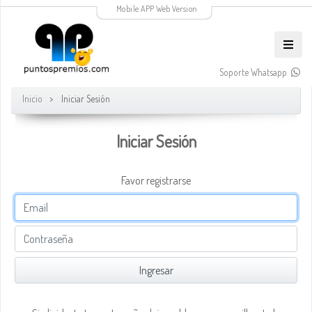
Mobile APP Web Version
Soporte Whatsapp
Inicio
Iniciar Sesión
Iniciar Sesión
Favor registrarse