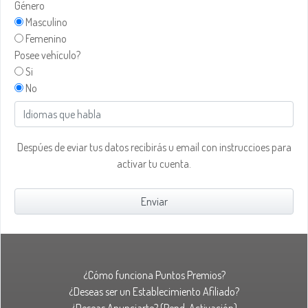
Género
Masculino
Femenino
Posee vehículo?
Si
No
Despúes de eviar tus datos recibirás u email con instruccioes para
activar tu cuenta.
¿Cómo funciona Puntos Premios?
¿Deseas ser un Establecimiento Afiliado?