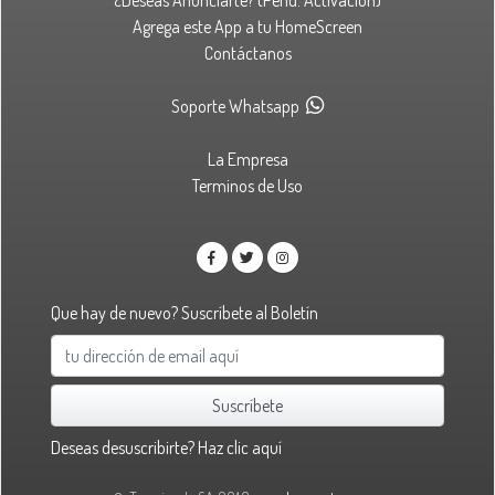
¿Deseas Anunciarte? (Pend. Activación)
Agrega este App a tu HomeScreen
Contáctanos
Soporte Whatsapp
La Empresa
Terminos de Uso
Que hay de nuevo? Suscríbete al Boletín
Suscríbete
Deseas desuscribirte?
Haz clic aquí