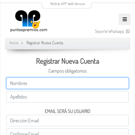
Mobile APP Web Version
Soporte Whatsapp
Inicio
Registrar Nueva Cuenta
Registrar Nueva Cuenta
Campos obligatorios
EMAIL SERÁ SU USUARIO